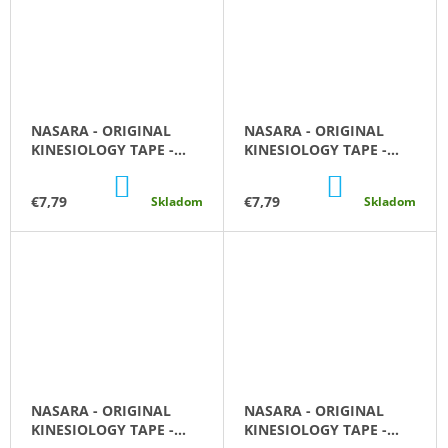
V
NASARA - ORIGINAL
NASARA - ORIGINAL
KINESIOLOGY TAPE -
KINESIOLOGY TAPE -
5CM X 5M - FIALOVÁ
5CM X 5M - MODRÁ
DO
DO
KOŠÍKA
KOŠÍKA
€7,79
€7,79
Skladom
Skladom
NASARA - ORIGINAL
NASARA - ORIGINAL
KINESIOLOGY TAPE -
KINESIOLOGY TAPE -