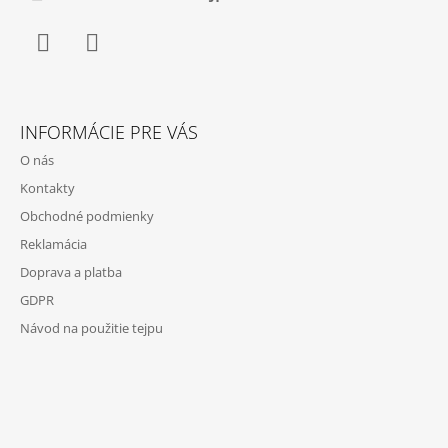
E
Facebook
Instagram
INFORMÁCIE PRE VÁS
O nás
Kontakty
Obchodné podmienky
Reklamácia
Doprava a platba
GDPR
Návod na použitie tejpu