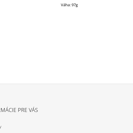
Váha: 97g
MÁCIE PRE VÁS
y