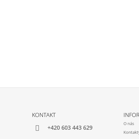
Z
Á
KONTAKT
INFOR
P
O nás
Ä
+420 603 443 629
Kontakt
T