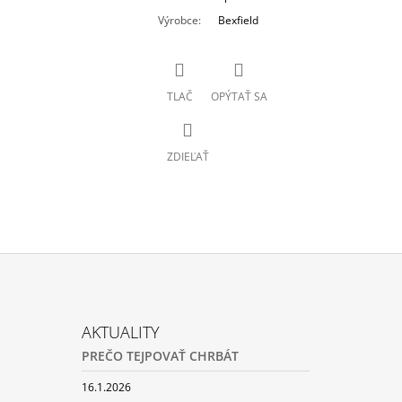
Výrobce
:
Bexfield
TLAČ
OPÝTAŤ SA
ZDIEĽAŤ
AKTUALITY
PREČO TEJPOVAŤ CHRBÁT
16.1.2026