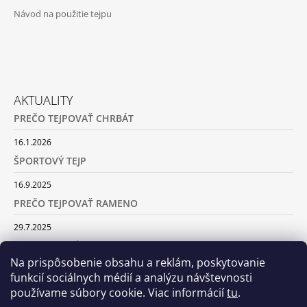
Návod na použitie tejpu
AKTUALITY
PREČO TEJPOVAŤ CHRBÁT
16.1.2026
ŠPORTOVÝ TEJP
16.9.2025
PREČO TEJPOVAŤ RAMENO
29.7.2025
SILA TURMALÍNU
Na prispôsobenie obsahu a reklám, poskytovanie
18.5.2025
funkcií sociálnych médií a analýzu návštevnosti
používame súbory cookie. Viac informácií
tu
.
ARCHÍV