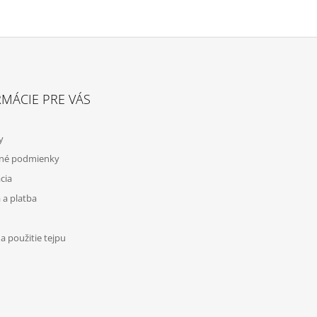
MÁCIE PRE VÁS
y
né podmienky
cia
 a platba
 použitie tejpu