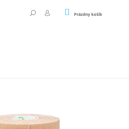
NÁKUPNÝ
HĽADAŤ
KOŠÍK
Prázdny košík
PRIHLÁSENIE