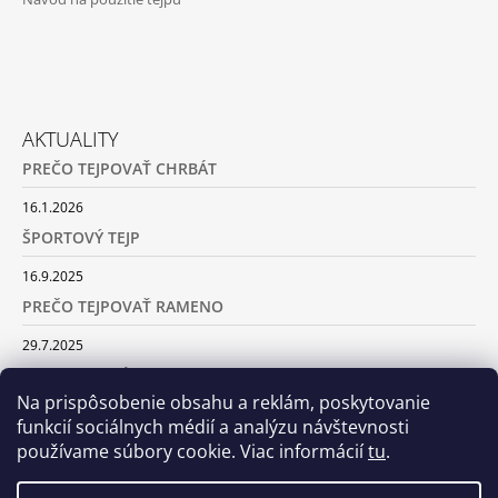
AKTUALITY
PREČO TEJPOVAŤ CHRBÁT
16.1.2026
ŠPORTOVÝ TEJP
16.9.2025
PREČO TEJPOVAŤ RAMENO
29.7.2025
SILA TURMALÍNU
Na prispôsobenie obsahu a reklám, poskytovanie
18.5.2025
funkcií sociálnych médií a analýzu návštevnosti
používame súbory cookie. Viac informácií
tu
.
ARCHÍV