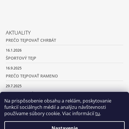
AKTUALITY
PREČO TEJPOVAŤ CHRBÁT
16.1.2026
ŠPORTOVÝ TEJP
16.9.2025
PREČO TEJPOVAŤ RAMENO
29.7.2025
SILA TURMALÍNU
Na prispôsobenie obsahu a reklám, poskytovanie
18.5.2025
funkcií sociálnych médií a analýzu návštevnosti
používame súbory cookie. Viac informácií
tu
.
ARCHÍV
Nastavenie