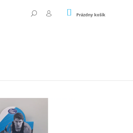
NÁKUPNÝ
HĽADAŤ
KOŠÍK
Prázdny košík
PRIHLÁSENIE