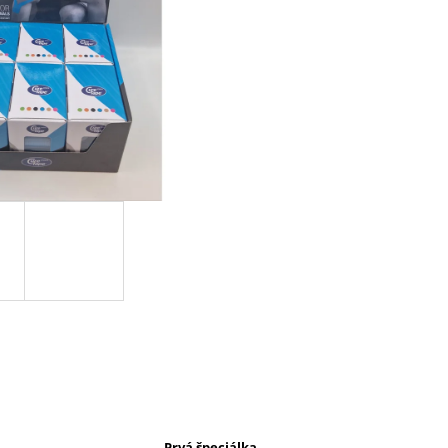
Prvá špeciálka