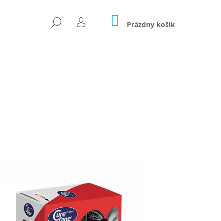
NÁKUPNÝ
HĽADAŤ
KOŠÍK
Prázdny košík
PRIHLÁSENIE