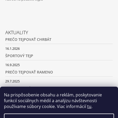
AKTUALITY
PREČO TEJPOVAŤ CHRBÁT
16.1.2026
ŠPORTOVÝ TEJP
16.9.2025
PREČO TEJPOVAŤ RAMENO
29.7.2025
SILA TURMALÍNU
Na prispôsobenie obsahu a reklám, poskytovanie
18.5.2025
funkcií sociálnych médií a analýzu návštevnosti
používame súbory cookie. Viac informácií
tu
.
ARCHÍV